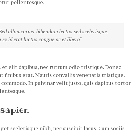
etur pellentesque.
Sed ullamcorper bibendum lectus sed scelerisque.
x id erat luctus congue ac et libero“
et elit dapibus, nec rutrum odio tristique. Donec
 finibus erat. Mauris convallis venenatis tristique.
 commodo. In pulvinar velit justo, quis dapibus tortor
llentesque.
 sapien
eget scelerisque nibh, nec suscipit lacus. Cum sociis