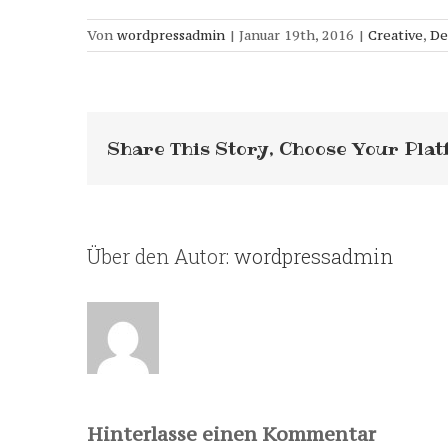
Von
wordpressadmin
|
Januar 19th, 2016
|
Creative
,
De
Share This Story, Choose Your Plat
Über den Autor:
wordpressadmin
Hinterlasse einen Kommentar