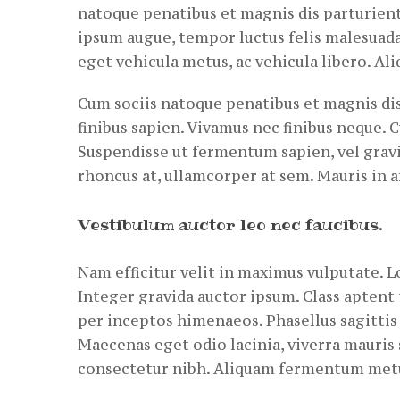
natoque penatibus et magnis dis parturient
ipsum augue, tempor luctus felis malesuada
eget vehicula metus, ac vehicula libero. A
Cum sociis natoque penatibus et magnis dis
finibus sapien. Vivamus nec finibus neque. C
Suspendisse ut fermentum sapien, vel gravi
rhoncus at, ullamcorper at sem. Mauris in a
Vestibulum auctor leo nec faucibus.
Nam efficitur velit in maximus vulputate. L
Integer gravida auctor ipsum. Class aptent 
per inceptos himenaeos. Phasellus sagittis s
Maecenas eget odio lacinia, viverra mauris s
consectetur nibh. Aliquam fermentum metus