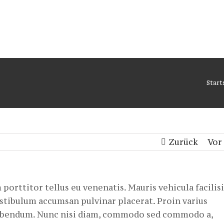
Start
Zurück
Vor
orttitor tellus eu venenatis. Mauris vehicula facilisi
stibulum accumsan pulvinar placerat. Proin varius
 bibendum. Nunc nisi diam, commodo sed commodo a,