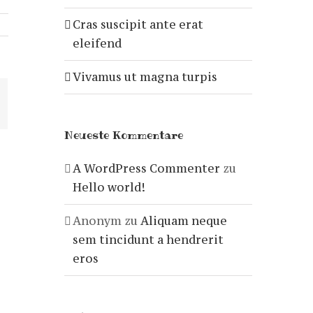
Cras suscipit ante erat
eleifend
Vivamus ut magna turpis
-
ail
Neueste Kommentare
A WordPress Commenter
zu
Hello world!
Anonym
zu
Aliquam neque
sem tincidunt a hendrerit
eros