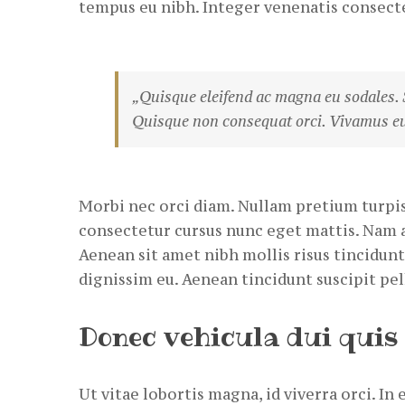
tempus eu nibh. Integer venenatis consect
„Quisque eleifend ac magna eu sodales. 
Quisque non consequat orci. Vivamus eu e
Morbi nec orci diam. Nullam pretium turpis 
consectetur cursus nunc eget mattis. Nam at
Aenean sit amet nibh mollis risus tincidunt
dignissim eu. Aenean tincidunt suscipit pe
Donec vehicula dui quis
Ut vitae lobortis magna, id viverra orci. In 