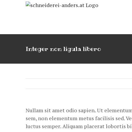
Zum
Inhalt
springen
Integer non ligula libero
Nullam sit amet odio sapien. Ut elementum p
sem, non elementum metus facilisis sed. Ve
luctus semper. Aliquam placerat lobortis