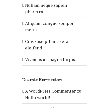
Nullam neque sapien
pharetra
Aliquam congue semper
metus
Cras suscipit ante erat
eleifend
Vivamus ut magna turpis
Neueste Kommentare
A WordPress Commenter
zu
Hello world!