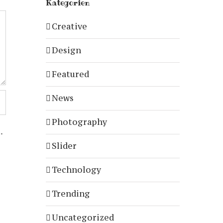
Kategorien
Creative
Design
Featured
News
Photography
.
Slider
Technology
Trending
Uncategorized