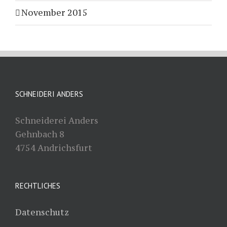
November 2015
SCHNEIDERI ANDERS
Schneiderei Anders
Gehnbach 8
4754 Andrichsfurt
RECHTLICHES
Datenschutz