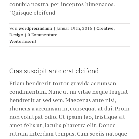
conubia nostra, per inceptos himenaeos.
"Quisque eleifend
Von
wordpressadmin
|
Januar 19th, 2016
|
Creative
,
Design
|
0 Kommentare
Weiterlesen
Cras suscipit ante erat eleifend
Etiam hendrerit tortor gravida accumsan
condimentum. Nunc ut mi vitae neque feugiat
hendrerit at sed sem. Maecenas ante nisi,
rhoncus a accumsan in, consequat at dui. Proin
non volutpat odio. Ut ipsum leo, tristique sit
amet felis ut, iaculis pharetra elit. Donec
rutrum interdum tempus. Cum sociis natoque