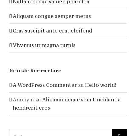
Nullam neque sapien pharetra
Aliquam congue semper metus
Cras suscipit ante erat eleifend
Vivamus ut magna turpis
Neueste Kommentare
A WordPress Commenter
zu
Hello world!
Anonym
zu
Aliquam neque sem tincidunt a
hendrerit eros
Suche