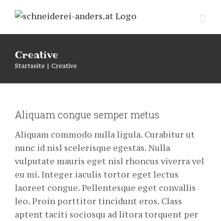
Zum
Inhalt
springen
Creative
Startseite
|
Creative
Aliquam congue semper metus
Aliquam commodo nulla ligula. Curabitur ut
nunc id nisl scelerisque egestas. Nulla
vulputate mauris eget nisl rhoncus viverra vel
eu mi. Integer iaculis tortor eget lectus
laoreet congue. Pellentesque eget convallis
leo. Proin porttitor tincidunt eros. Class
aptent taciti sociosqu ad litora torquent per