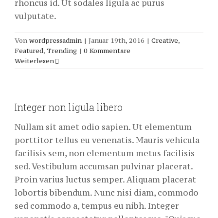
rhoncus id. Ut sodales ligula ac purus
vulputate.
Von
wordpressadmin
|
Januar 19th, 2016
|
Creative
,
Featured
,
Trending
|
0 Kommentare
Weiterlesen
Integer non ligula libero
Nullam sit amet odio sapien. Ut elementum
porttitor tellus eu venenatis. Mauris vehicula
facilisis sem, non elementum metus facilisis
sed. Vestibulum accumsan pulvinar placerat.
Proin varius luctus semper. Aliquam placerat
lobortis bibendum. Nunc nisi diam, commodo
sed commodo a, tempus eu nibh. Integer