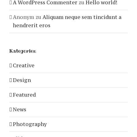
A WordPress Commenter
zu
Hello world!
Anonym
zu
Aliquam neque sem tincidunt a
hendrerit eros
Kategorien
Creative
Design
Featured
News
Photography