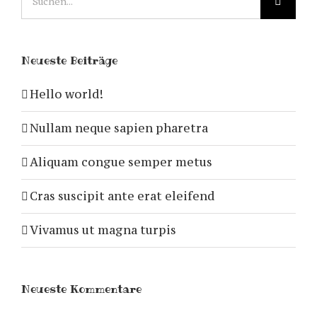
nach:
Neueste Beiträge
Hello world!
Nullam neque sapien pharetra
Aliquam congue semper metus
Cras suscipit ante erat eleifend
Vivamus ut magna turpis
Neueste Kommentare